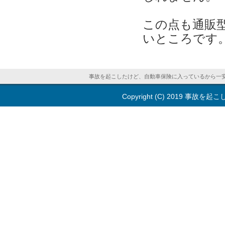
この点も通販
いところです
事故を起こしたけど、自動車保険に入っているから一
Copyright (C) 2019
事故を起こ