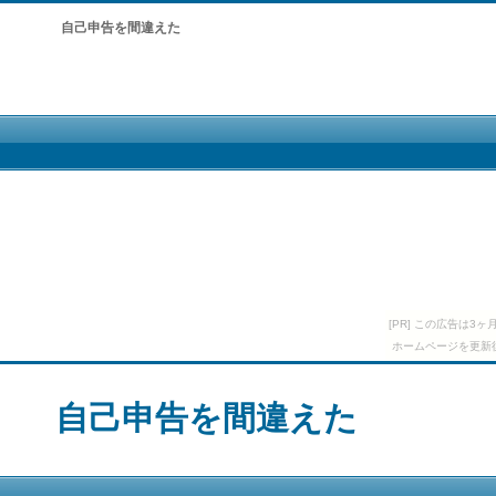
自己申告を間違えた
[PR] この広告は
ホームページを更新
自己申告を間違えた