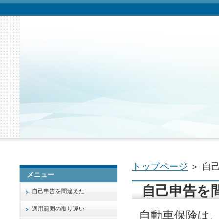
トップページ
＞ 自
メニュー
自己申告を
自己申告を間違えた
適用範囲の取り違い
自動車保険は